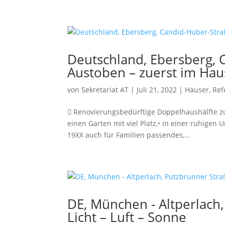
Deutschland, Ebersberg, 
Austoben – zuerst im Ha
von
Sekretariat AT
|
Juli 21, 2022
|
Häuser
,
Ref
 Renovierungsbedürftige Doppelhaushälfte zu
einen Garten mit viel Platz,• in einer ruhige
19XX auch für Familien passendes,...
DE, München - Altperlach
Licht – Luft – Sonne