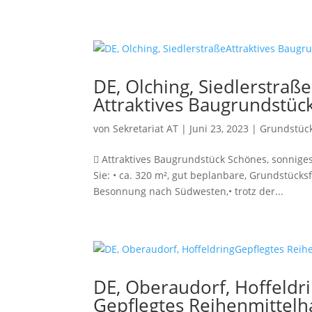
DE, Olching, Siedlerstraße
Attraktives Baugrundstüc
von
Sekretariat AT
|
Juni 23, 2023
|
Grundstüc
 Attraktives Baugrundstück Schönes, sonniges
Sie: • ca. 320 m², gut beplanbare, Grundstücks
Besonnung nach Südwesten,• trotz der...
DE, Oberaudorf, Hoffeldr
Gepflegtes Reihenmittelha