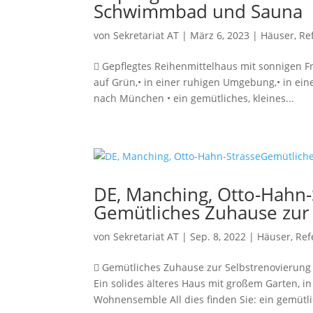
Schwimmbad und Sauna
von
Sekretariat AT
|
März 6, 2023
|
Häuser
,
Re
 Gepflegtes Reihenmittelhaus mit sonnigen F
auf Grün,• in einer ruhigen Umgebung,• in e
nach München • ein gemütliches, kleines...
DE, Manching, Otto-Hahn-
Gemütliches Zuhause zur
von
Sekretariat AT
|
Sep. 8, 2022
|
Häuser
,
Ref
 Gemütliches Zuhause zur Selbstrenovierung
Ein solides älteres Haus mit großem Garten, 
Wohnensemble All dies finden Sie: ein gemütlic