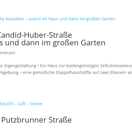
Candid-Huber-Straße
us und dann im großen Garten
erenzen
r Eigengestaltung • Ein Haus zur kostengünstigen Selbstrenovieru
n Umgebung, • eine gemütliche Doppelhaushälfte auf zwei Ebenen• e
, Putzbrunner Straße