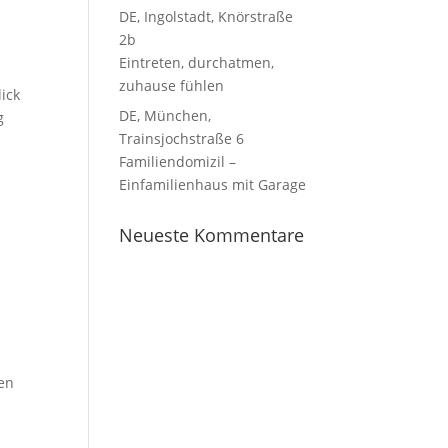
DE, Ingolstadt, Knörstraße
2b
Eintreten, durchatmen,
zuhause fühlen
ick
DE, München,
g
Trainsjochstraße 6
Familiendomizil –
Einfamilienhaus mit Garage
Neueste Kommentare
hen