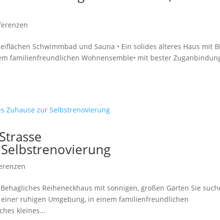
ferenzen
reiflächen Schwimmbad und Sauna • Ein solides älteres Haus mit Bl
inem familienfreundlichen Wohnensemble• mit bester Zuganbindun
Strasse
 Selbstrenovierung
erenzen
 Behagliches Reiheneckhaus mit sonnigen, großen Gärten Sie suc
in einer ruhigen Umgebung, in einem familienfreundlichen
hes kleines...