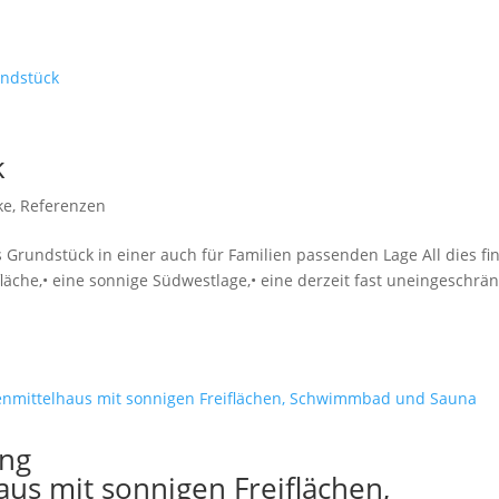
k
ke
,
Referenzen
 Grundstück in einer auch für Familien passenden Lage All dies fi
fläche,• eine sonnige Südwestlage,• eine derzeit fast uneingeschrä
ing
us mit sonnigen Freiflächen,