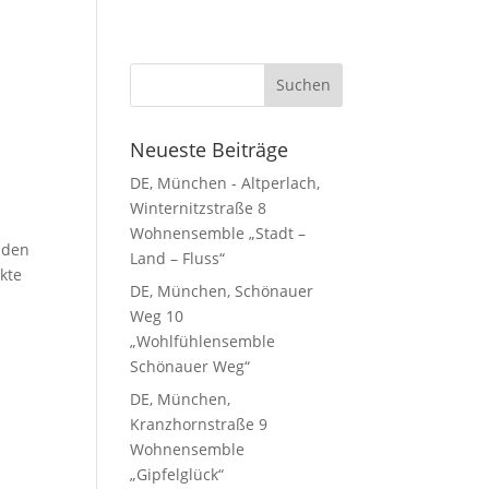
Neueste Beiträge
DE, München - Altperlach,
Winternitzstraße 8
Wohnensemble „Stadt –
nden
Land – Fluss“
nkte
DE, München, Schönauer
Weg 10
„Wohlfühlensemble
Schönauer Weg“
DE, München,
Kranzhornstraße 9
Wohnensemble
„Gipfelglück“