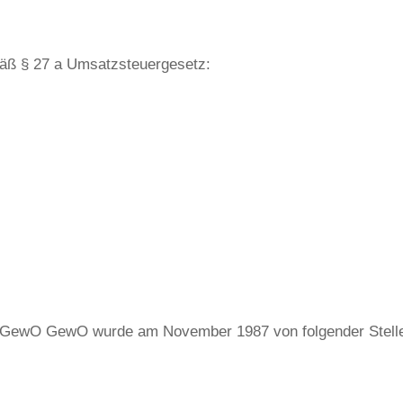
äß § 27 a Umsatzsteuergesetz:
GewO GewO wurde am November 1987 von folgender Stelle e