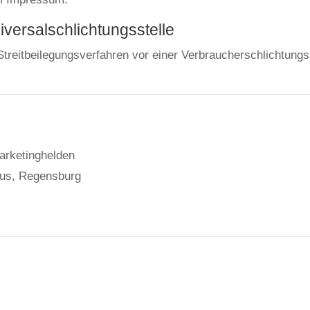
versal­schlichtungs­stelle
n Streitbeilegungsverfahren vor einer Verbraucherschlichtung
arketinghelden
lus, Regensburg