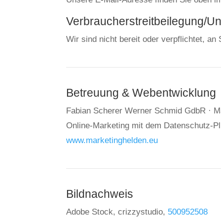
Verbraucher­streit­beilegung/Uni
Wir sind nicht bereit oder verpflichtet, a
Betreuung & Webentwicklung
Fabian Scherer Werner Schmid GdbR · M
Online-Marketing mit dem Datenschutz-P
www.marketinghelden.eu
Bildnachweis
Adobe Stock, crizzystudio,
500952508