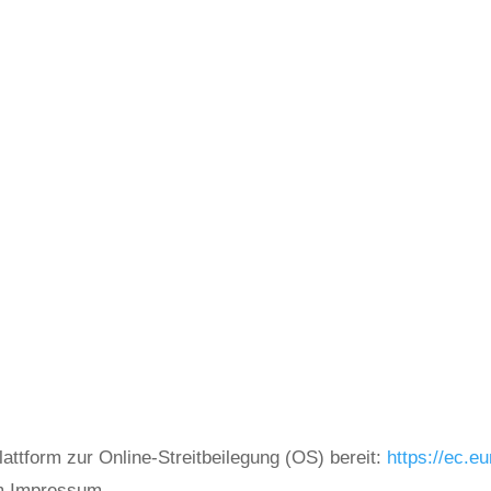
attform zur Online-Streitbeilegung (OS) bereit:
https://ec.e
im Impressum.