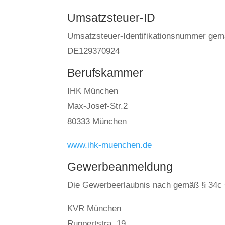
Umsatzsteuer-ID
Umsatzsteuer-Identifikationsnummer gem
DE129370924
Berufskammer
IHK München
Max-Josef-Str.2
80333 München
www.ihk-muenchen.de
Gewerbeanmeldung
Die Gewerbeerlaubnis nach gemäß § 34c 
KVR München
Ruppertstra. 19