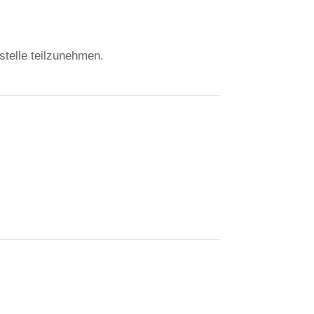
sstelle teilzunehmen.