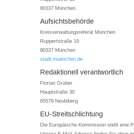
80337 München.
Aufsichtsbehörde
Kreisverwaltungsreferat München
Ruppertstraße 19
80337 München
stadt.muenchen.de
Redaktionell verantwortlich
Florian Gruber
Hauptstraße 30
85579 Neubiberg
EU-Streitschlichtung
Die Europäische Kommission stellt eine Pl
Unsere E-Mail-Adresse finden Sie oben 