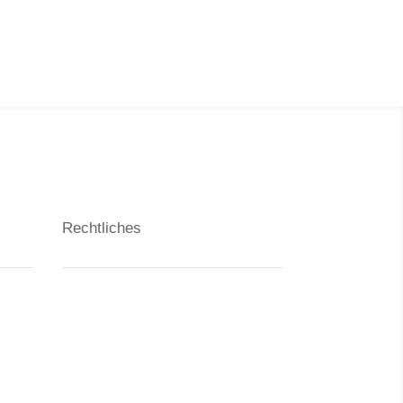
Rechtliches
Kontakt
Datenschutzerklärung
Impressum