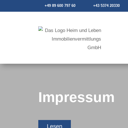
+49 89 600 797 60
+43 5374 20330
Impressum
Lesen