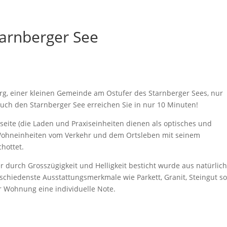
arnberger See
erg, einer kleinen Gemeinde am Ostufer des Starnberger Sees, nur
uch den Starnberger See erreichen Sie in nur 10 Minuten!
ite (die Laden und Praxiseinheiten dienen als optisches und
n Wohneinheiten vom Verkehr und dem Ortsleben mit seinem
hottet.
durch Grosszügigkeit und Helligkeit besticht wurde aus natürlic
schiedenste Ausstattungsmerkmale wie Parkett, Granit, Steingut s
r Wohnung eine individuelle Note.