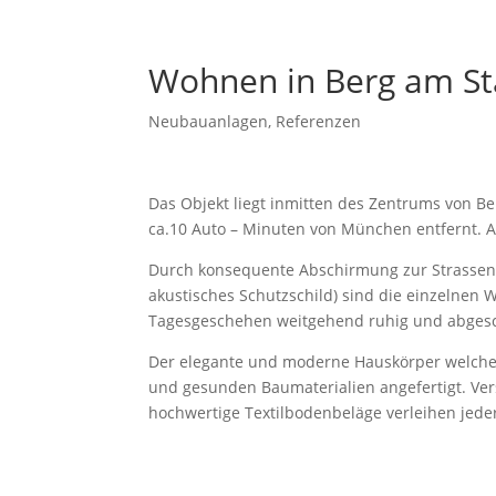
Wohnen in Berg am St
Neubauanlagen
,
Referenzen
Das Objekt liegt inmitten des Zentrums von B
ca.10 Auto – Minuten von München entfernt. A
Durch konsequente Abschirmung zur Strassense
akustisches Schutzschild) sind die einzelne
Tagesgeschehen weitgehend ruhig und abgesc
Der elegante und moderne Hauskörper welcher 
und gesunden Baumaterialien angefertigt. Ver
hochwertige Textilbodenbeläge verleihen jede