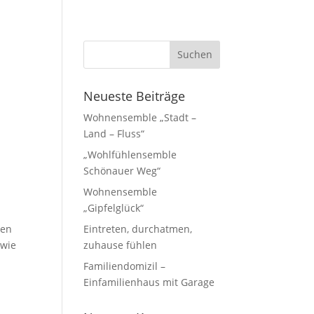
Neueste Beiträge
Wohnensemble „Stadt –
Land – Fluss“
„Wohlfühlensemble
Schönauer Weg“
Wohnensemble
„Gipfelglück“
hen
Eintreten, durchatmen,
owie
zuhause fühlen
Familiendomizil –
Einfamilienhaus mit Garage