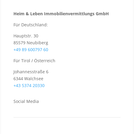
Heim & Leben Immo­bilien­ver­mittlungs GmbH
Für Deutschland:
Hauptstr. 30
85579 Neubiberg
+49 89 600797 60
Für Tirol / Österreich
Johannesstraße 6
6344 Walchsee
+43 5374 20330
Social Media