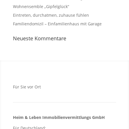
Wohnensemble „Gipfelglück“
Eintreten, durchatmen, zuhause fühlen
Familiendomizil – Einfamilienhaus mit Garage
Neueste Kommentare
Für Sie vor Ort
Heim & Leben Immo­bilien­ver­mittlungs GmbH
Für Deutschland: