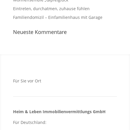
Eintreten, durchatmen, zuhause fühlen
Familiendomizil – Einfamilienhaus mit Garage
Neueste Kommentare
Für Sie vor Ort
Heim & Leben Immo­bilien­ver­mittlungs GmbH
Für Deutschland: