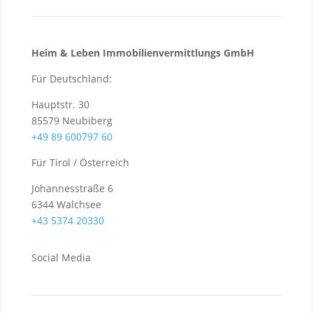
Heim & Leben Immo­bilien­ver­mittlungs GmbH
Für Deutschland:
Hauptstr. 30
85579 Neubiberg
+49 89 600797 60
Für Tirol / Österreich
Johannesstraße 6
6344 Walchsee
+43 5374 20330
Social Media