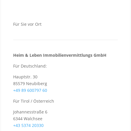
Für Sie vor Ort
Heim & Leben Immo­bilien­ver­mittlungs GmbH
Für Deutschland:
Hauptstr. 30
85579 Neubiberg
+49 89 600797 60
Für Tirol / Österreich
Johannesstraße 6
6344 Walchsee
+43 5374 20330