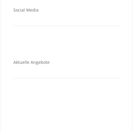
Social Media
Aktuelle Angebote
Verkauf
Grundstücke
Wohnungen
Häuser