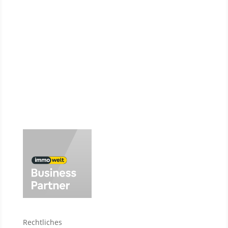
Verkäufer
Investment
Vermietung
Baufinanzierung
Wir über uns
Rechtliches