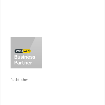
Vermietung
Baufinanzierung
Wir über uns
Rechtliches
Kontakt