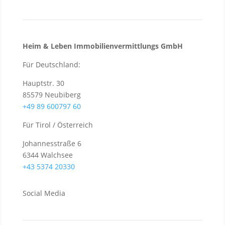
Heim & Leben Immo­bilien­ver­mittlungs GmbH
Für Deutschland:
Hauptstr. 30
85579 Neubiberg
+49 89 600797 60
Für Tirol / Österreich
Johannesstraße 6
6344 Walchsee
+43 5374 20330
Social Media