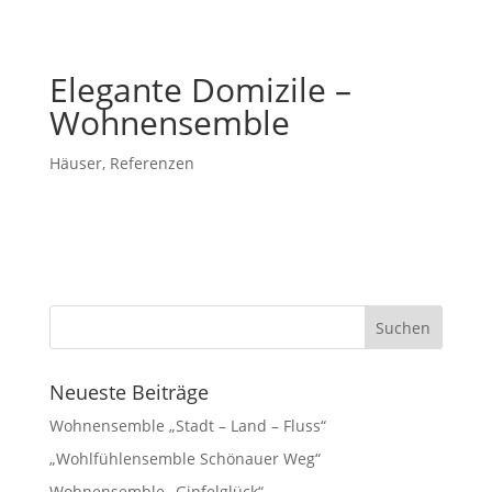
Elegante Domizile –
Wohnensemble
Häuser
,
Referenzen
Neueste Beiträge
Wohnensemble „Stadt – Land – Fluss“
„Wohlfühlensemble Schönauer Weg“
Wohnensemble „Gipfelglück“