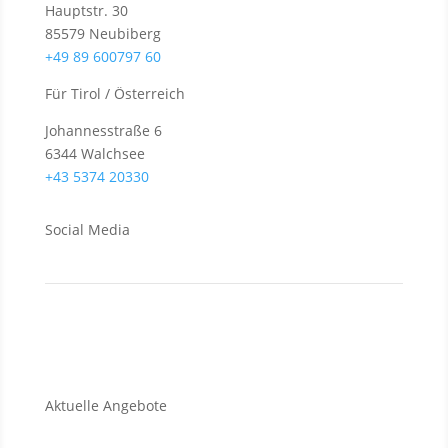
Hauptstr. 30
85579 Neubiberg
+49 89 600797 60
Für Tirol / Österreich
Johannesstraße 6
6344 Walchsee
+43 5374 20330
Social Media
Aktuelle Angebote