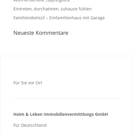
Eintreten, durchatmen, zuhause fühlen
Familiendomizil – Einfamilienhaus mit Garage
Neueste Kommentare
Für Sie vor Ort
Heim & Leben Immo­bilien­ver­mittlungs GmbH
Für Deutschland: