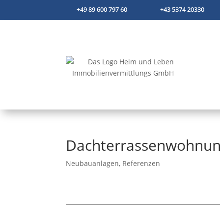
+49 89 600 797 60
+43 5374 20330
Dachterrassenwohnung
Neubauanlagen
,
Referenzen