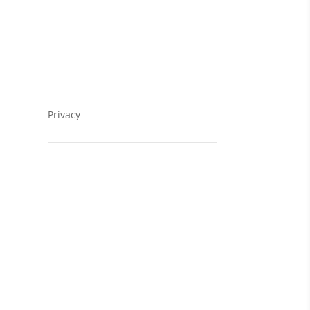
Kontakt
Datenschutzerklärung
Impressum
Privacy