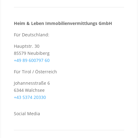
Heim & Leben Immo­bilien­ver­mittlungs GmbH
Für Deutschland:
Hauptstr. 30
85579 Neubiberg
+49 89 600797 60
Für Tirol / Österreich
Johannesstraße 6
6344 Walchsee
+43 5374 20330
Social Media