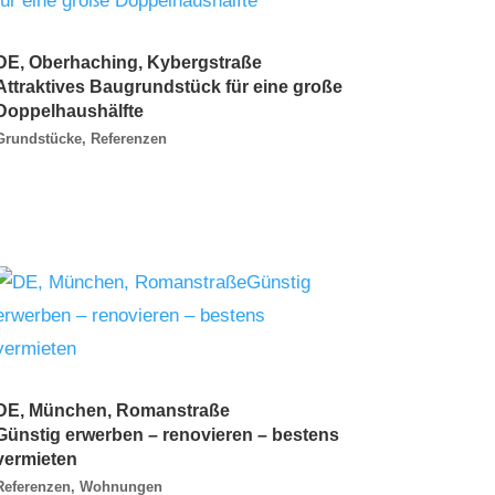
DE, Oberhaching, Kybergstraße
Attraktives Baugrundstück für eine große
Doppelhaushälfte
Grundstücke
,
Referenzen
DE, München, Romanstraße
Günstig erwerben – renovieren – bestens
vermieten
Referenzen
,
Wohnungen