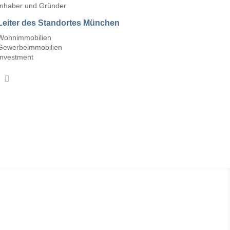
Inhaber und Gründer
Leiter des Standortes München
Wohnimmobilien
Gewerbeimmobilien
Investment