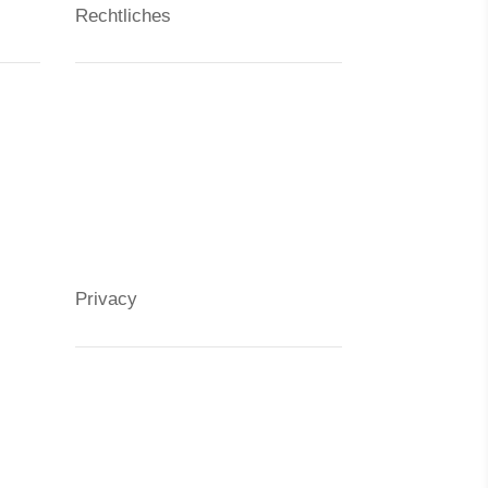
Rechtliches
Kontakt
Datenschutzerklärung
Impressum
Privacy