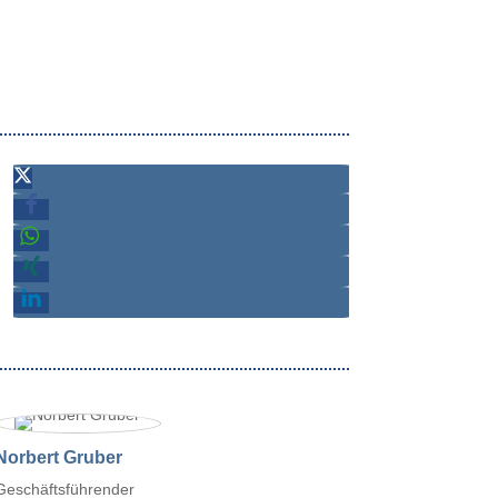
Norbert Gruber
Geschäftsführender