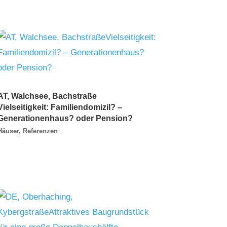
AT, Walchsee, Bachstraße
Vielseitigkeit: Familiendomizil? –
Generationenhaus? oder Pension?
Häuser
,
Referenzen