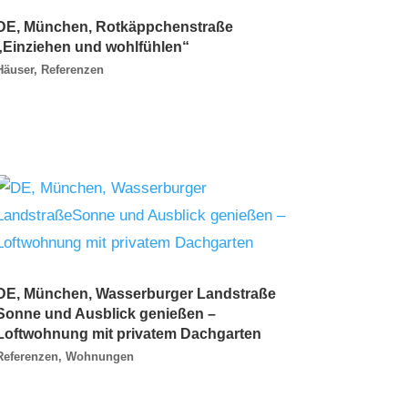
DE, München, Rotkäppchenstraße
„Einziehen und wohlfühlen“
Häuser
,
Referenzen
DE, München, Wasserburger Landstraße
Sonne und Ausblick genießen –
Loftwohnung mit privatem Dachgarten
Referenzen
,
Wohnungen