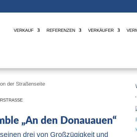
VERKAUF
REFERENZEN
VERKÄUFER
VER
RSTRASSE
mble „An den Donauauen“
einen drei von Großzügigkeit und