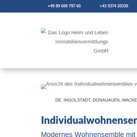
+49 89 600 797 60
+43 5374 20330
DE, INGOLSTADT, DONAUAUEN, WACKE
Individualwohnense
Modernes Wohnensemble mit s