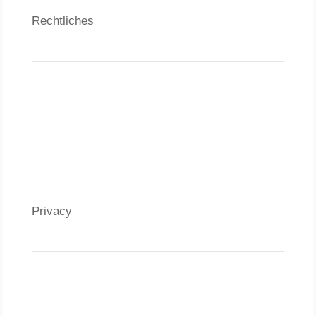
Rechtliches
Kontakt
Datenschutzerklärung
Impressum
Privacy