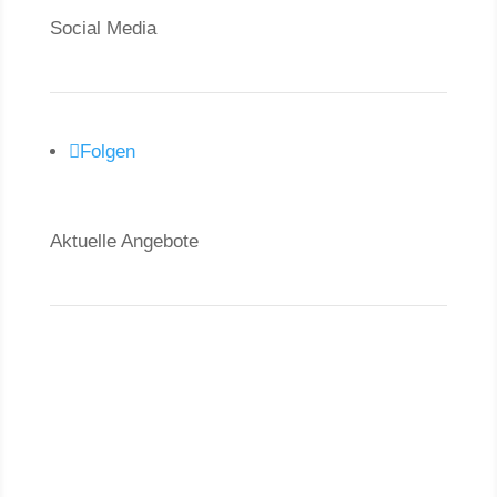
Social Media
Folgen
Aktuelle Angebote
Verkauf
Grundstücke
Wohnungen
Häuser