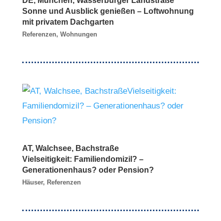
DE, München, Wasserburger Landstraße
Sonne und Ausblick genießen – Loftwohnung
mit privatem Dachgarten
Referenzen
,
Wohnungen
AT, Walchsee, Bachstraße
Vielseitigkeit: Familiendomizil? –
Generationenhaus? oder Pension?
Häuser
,
Referenzen