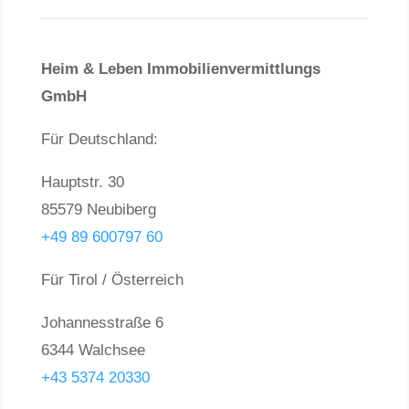
Heim & Leben Immo­bilien­ver­mittlungs
GmbH
Für Deutschland:
Hauptstr. 30
85579 Neubiberg
+49 89 600797 60
Für Tirol / Österreich
Johannesstraße 6
6344 Walchsee
+43 5374 20330