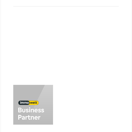
Verkäufer
Investment
Vermietung
Baufinanzierung
Wir über uns