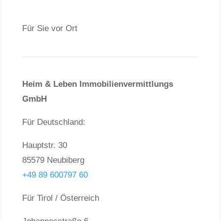
Für Sie vor Ort
Heim & Leben Immo­bilien­ver­mittlungs
GmbH
Für Deutschland:
Hauptstr. 30
85579 Neubiberg
+49 89 600797 60
Für Tirol / Österreich